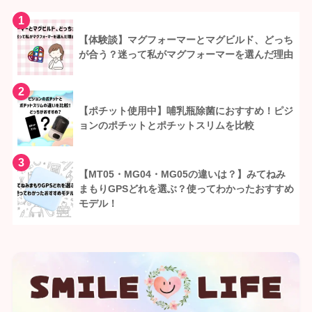
1
【体験談】マグフォーマーとマグビルド、どっち
が合う？迷って私がマグフォーマーを選んだ理由
2
【ポチット使用中】哺乳瓶除菌におすすめ！ピジ
ョンのポチットとポチットスリムを比較
3
【MT05・MG04・MG05の違いは？】みてねみ
まもりGPSどれを選ぶ？使ってわかったおすすめ
モデル！