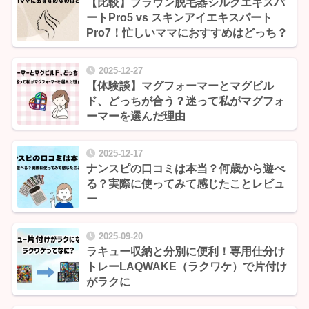
【比較】ブラウン脱毛器シルクエキスパ
ートPro5 vs スキンアイエキスパート
Pro7！忙しいママにおすすめはどっち？
2025-12-27
【体験談】マグフォーマーとマグビル
ド、どっちが合う？迷って私がマグフォ
ーマーを選んだ理由
2025-12-17
ナンスピの口コミは本当？何歳から遊べ
る？実際に使ってみて感じたことレビュ
ー
2025-09-20
ラキュー収納と分別に便利！専用仕分け
トレーLAQWAKE（ラクワケ）で片付け
がラクに