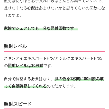
使えば使うほどお手入れ回数はどんどん減っていくので、
足りなくなる心配はあまりないかと思うくらいの回数にな
りますよ。
家族でシェアしても十分な照射回数です！
照射レベル
スキンアイエキスパートPro7とシルクエキスパートPro5
の
照射レベルは10段階
です。
自分で調整する必要はなく、
肌の色を1秒間に80回読み取
って自動調節してくれる
ので助かります。
照射スピード