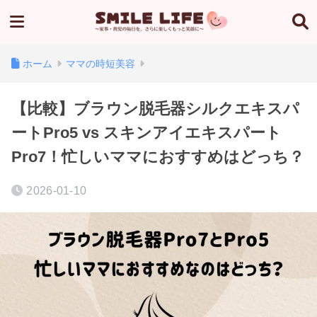
ホーム
ママの時短美容
【比較】ブラウン脱毛器シルクエキスパ
ートPro5 vs スキンアイエキスパート
Pro7！忙しいママにおすすめはどっち？
2026-01-10