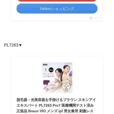
Yahooショッピング
ポチップ
PL7263▼
脱毛器・光美容器を手掛けるブラウン スキンアイ
エキスパート PL7263 Pro7 医療機関テスト済み
正規品 Braun VIO メンズ ipl 男女兼用 刺激レス