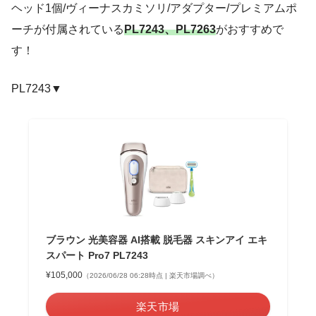
ヘッド1個/ヴィーナスカミソリ/アダプター/プレミアムポ
ーチが付属されている
PL7243、PL7263
がおすすめで
す！
PL7243▼
ブラウン 光美容器 AI搭載 脱毛器 スキンアイ エキ
スパート Pro7 PL7243
¥105,000
（2026/06/28 06:28時点 | 楽天市場調べ）
楽天市場