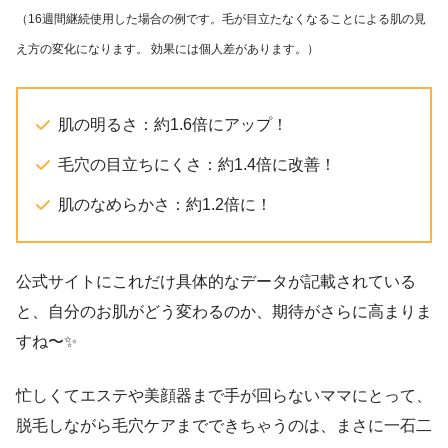
（16週間継続使用した場合の例です。毛が目立たなくなることによる肌の見
え方の変化になります。 効果には個人差があります。）
肌の明るさ：約1.6倍にアップ！​
毛穴の目立ちにくさ：約1.4倍に改善！​
肌のなめらかさ：約1.2倍に！​
公式サイトにこれだけ具体的なデータが記載されている
と、自分のお肌がどう変わるのか、期待がさらに高まりま
すね〜✨
​忙しくてエステや美顔器まで手が回らないママにとって、
脱毛しながら毛穴ケアまでできちゃうのは、まさに一石二