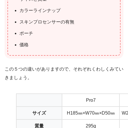
カラーラインナップ
スキンプロセンサーの有無
ポーチ
価格
この５つの違いがありますので、それぞれくわしくみてい
きましょう。
Pro7
サイズ
H185㎜×W70㎜×D50㎜
W
質量
295g