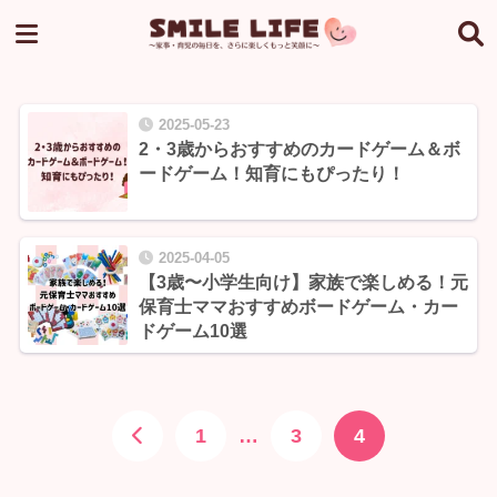
2025-05-23
2・3歳からおすすめのカードゲーム＆ボ
ードゲーム！知育にもぴったり！
2025-04-05
【3歳〜小学生向け】家族で楽しめる！元
保育士ママおすすめボードゲーム・カー
ドゲーム10選
1
…
3
4