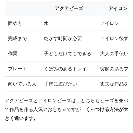
アクアビーズ
アイロンビ
固め方
水
アイロン
完成まで
乾かす時間が必要
アイロン後す
作業
子どもだけでもできる
大人の手伝い
プレート
くぼみのあるトレイ
突起のあるプ
向いている人
手軽に遊びたい
丈夫な作品を
アクアビーズとアイロンビーズは、どちらもビーズを並べ
て作品を作る人気のおもちゃですが、
くっつける方法が大
きく違います。