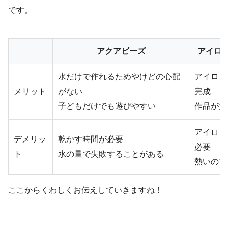
です。
アクアビーズ
アイロ
水だけで作れるためやけどの心配
アイロン
メリット
がない
完成
子どもだけでも遊びやすい
作品が丈
アイロン
デメリッ
乾かす時間が必要
必要
ト
水の量で失敗することがある
熱いので
ここからくわしくお伝えしていきますね！